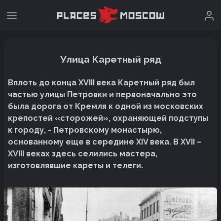
Улица Каретный ряд
Вплоть до конца XVIII века Каретный ряд был
частью улицы Петровки и первоначально это
была дорога от Кремля к одной из московских
крепостей «сторожей», охраняющей подступы
к городу, - Петровскому монастырю,
основанному еще в середине XIV века. В XVII –
XVIII веках здесь селились мастера,
изготовлявшие кареты и телеги.