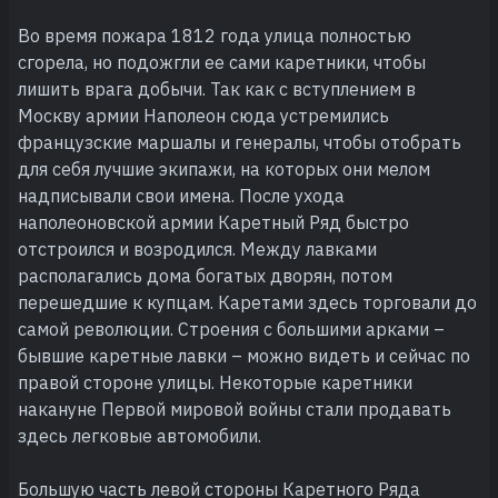
Во время пожара 1812 года улица полностью
сгорела, но подожгли ее сами каретники, чтобы
лишить врага добычи. Так как с вступлением в
Москву армии Наполеон сюда устремились
французские маршалы и генералы, чтобы отобрать
для себя лучшие экипажи, на которых они мелом
надписывали свои имена. После ухода
наполеоновской армии Каретный Ряд быстро
отстроился и возродился. Между лавками
располагались дома богатых дворян, потом
перешедшие к купцам. Каретами здесь торговали до
самой революции. Строения с большими арками –
бывшие каретные лавки – можно видеть и сейчас по
правой стороне улицы. Некоторые каретники
накануне Первой мировой войны стали продавать
здесь легковые автомобили.
Большую часть левой стороны Каретного Ряда