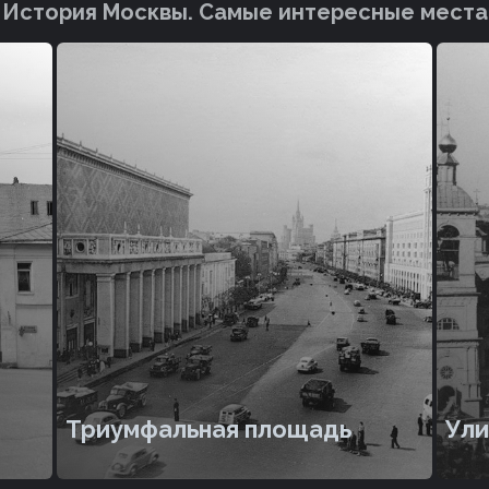
История Москвы. Cамые интересные места
Триумфальная площадь
Ули