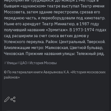
мероприятий трудящихся. До ноября 1948 года в
бывшем «щукинском» театре выступал Театр имени
Моссовета, затем здание перестроили, срезав его
переднюю часть, и переоборудовали под кинотеатр.
Ныне его арендует Театр Миниатюр, в 1987 году
получивший название «Эрмитаж». В 1973-1974 годах
сад расширили за счет сноса ветхих домов у
Успенского переулка. Район: Центральный, Тверской.
Близлежащие метро: Маяковская, Цветной бульвар,
Чеховская. Прежние названия улицы: Тележный ряд.
Улицы
ЦАО
История Москвы
© По материалам книги Аверьянова К.А. «История московских
районов»