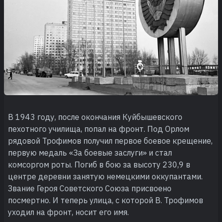
В 1943 году, после окончания Куйбышевского
пехотного училища, попал на фронт. Под Орлом
рядовой Трофимов получил первое боевое крещение,
первую медаль «За боевые заслуги» и стал
комсоргом роты. Погиб в бою за высоту 230,9 в
центре деревни занятую немецкими оккупантами.
Звание Героя Советского Союза присвоено
посмертно. И теперь улица, с которой В. Трофимов
уходил на фронт, носит его имя.