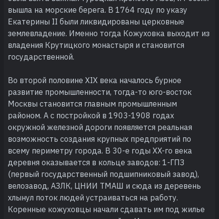
вышла на морские берега. В 1764 году по указу
Екатерины II были ликвидированы церковные
землевладение. Именно тогда Кожуховка выходит из
владения Крутицкого монастыря и становится
государственной.
Во второй половине XIX века началось бурное
развитие промышленности, тогда-то юго-восток
Москвы становится главным промышленным
районом. А с постройкой в 1903-1908 годах
окружной железной дороги появляется реальная
возможность создания крупных предприятий по
всему периметру города. В 30-е годы XX-го века
деревня оказывается в кольце заводов: 1-ГПЗ
(первый государственный подшипниковый завод),
велозавод, АЗЛК, ЦНИИ ТМАШ и сюда из деревень
хлынул поток людей устраиваться на работу.
Коренные кожуховцы начали сдавать им под жилье