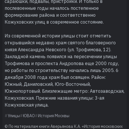
сараюшки, подвалы, пристройки. И только в
послевоенные годы началось постепенное
формирование района и соответственно
Кожуховских улиц в современное состояние.
Из современной истории улицы стоит отметить
открывшийся недавно храм святого благоверного
князя Александра Невского (ул. Трофимова, 12).
Закладной камень появился на пересечении улицы
Трофимова и проспекта Андропова еще 2000 году,
но работы по строительству начались лишь 2005. 6
декабря 2008 года храм был освящен. Район:
Южный, Даниловский, Юго-Восточный,
Южнопортовый. Близлежащие метро: Автозаводская,
Кожуховская. Прежние названия улицы: 3-ая
Кожуховская улица.
Улицы
ЮВАО
История Москвы
© По материалам книги Аверьянова К.А. «История московских