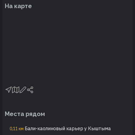
На карте
Места рядом
Бали-каолиновый карьер у Кыштыма
0,11 км