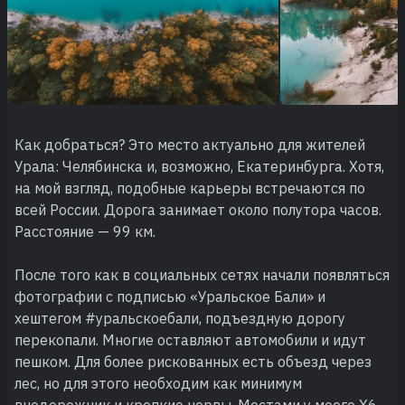
Как добраться? Это место актуально для жителей
Урала: Челябинска и, возможно, Екатеринбурга. Хотя,
на мой взгляд, подобные карьеры встречаются по
всей России. Дорога занимает около полутора часов.
Расстояние — 99 км.
После того как в социальных сетях начали появляться
фотографии с подписью «Уральское Бали» и
хештегом #уральскоебали, подъездную дорогу
перекопали. Многие оставляют автомобили и идут
пешком. Для более рискованных есть объезд через
лес, но для этого необходим как минимум
внедорожник и крепкие нервы. Местами у моего X6