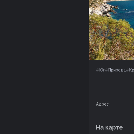
Юг
Природа
К
Адрес
На карте