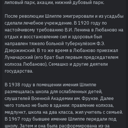
липовый парк, акации, нижний дубовый парк.
После революции Шлиппе эмигрировали и из усадьбы
сделали лечебное учреждение. В 1920 году по
настойчивому требованию В.И. Ленина в Любаново на
отдых и восстановление сил и здоровья был
направлен тяжело больной туберкулёзом Ф.Э.
Дзержинский. В то же время в Любаново приезжал
Луначарский (его брат был первым председателем
колхоза Любаново), Семашко и другие деятели
государства.
В 1938 году в помещении имения Шлиппе
размещалась школа для ослабленных детей,
слушателей Военной Академии им. Фрунзе. Далее
чего только не было в здании: правление колхоза,
медпункт, школа на два класса, жил учитель с семьей.
В 1967 году бывшее имение Шлиппе передали под
школу. Затем и она была расформирована из-за