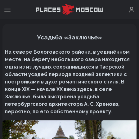
Усадьба «Заключье»
На севере Бологовского района, в уединённом
месте, на берегу небольшого озера находится
одна из из лучших сохранившихся в Тверской
области усадеб периода поздней эклектики с
постройками в духе романтического стиля. В
конце XIX — начале XX века здесь, в селе
Заключье, была выстроена усадьба
петербургского архитектора А. С. Хренова,
вероятно, по его собственному проекту.