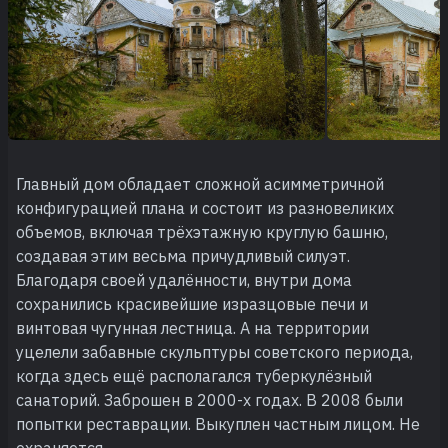
Главный дом обладает сложной асимметричной
конфигурацией плана и состоит из разновеликих
объемов, включая трёхэтажную круглую башню,
создавая этим весьма причудливый силуэт.
Благодаря своей удалённости, внутри дома
сохранились красивейшие изразцовые печи и
винтовая чугунная лестница. А на территории
уцелели забавные скульптуры советского периода,
когда здесь ещё располагался туберкулёзный
санаторий. Заброшен в 2000-х годах. В 2008 были
попытки реставрации. Выкуплен частным лицом. Не
охраняется.