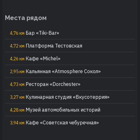
Места рядом
Бар «Tiki-Bar»
4,76 км
Платформа Тестовская
4,72 км
Кафе «Michel»
4,26 км
Кальянная «Atmosphere Сокол»
2,95 км
Ресторан «Dorchester»
4,73 км
Кулинарная студия «Вкусотеррия»
3,27 км
Музей автомобильных историй
4,28 км
Кафе «Советская чебуречная»
3,94 км