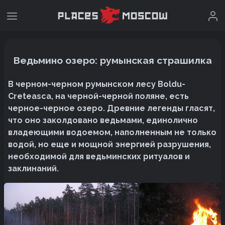
Ведьмино озеро: румынская страшилка
В черном-черном румынском лесу Boldu-
Creteasca, на черной-черной поляне, есть
черное-черное озеро. Древние легенды гласят,
что оно заколдовано ведьмами, единолично
владеющими водоемом, наполненным не только
водой, но еще и мощной энергией разрушения,
необходимой для ведьминских ритуалов и
заклинаний.