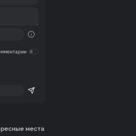
омментарии
ересные места