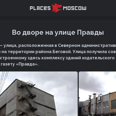
Во дворе на улице Правды
— улица, расположенная в Северном административ
 на территории района Беговой. Улица получила с
остроенному здесь комплексу зданий издательского
газету «Правда».