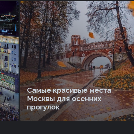
Самые красивые места
Москвы для осенних
уг,
прогулок