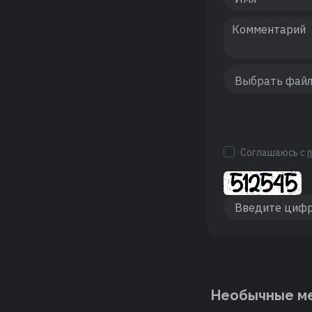
Соглашаюсь с
Необычные ме