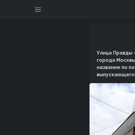
Улица Правды 
города Москвы
название по п
выпускающего 