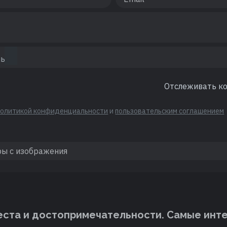
Отслеживать к
политикой конфиденциальности
и
пользовательским соглашением
ста и достопримечательности. Cамые инт