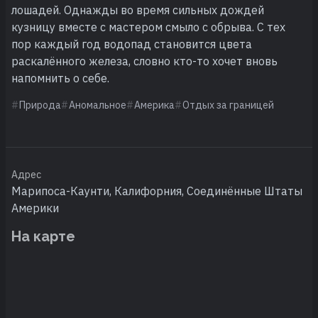
лошадей. Однажды во время сильных дождей
кузницу вместе с мастером смыло с обрыва. С тех
пор каждый год водопад становится цвета
раскалённого железа, словно кто-то хочет вновь
напомнить о себе.
Природа
Аномальное
Америка
Отдых за границей
Адрес
Марипоса-Каунти, Калифорния, Соединённые Штаты
Америки
На карте