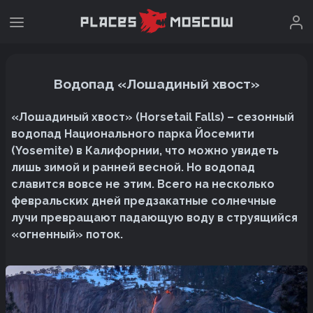
Водопад «Лошадиный хвост»
«Лошадиный хвост» (Horsetail Falls) – сезонный
водопад Национального парка Йосемити
(Yosemite) в Калифорнии, что можно увидеть
лишь зимой и ранней весной. Но водопад
славится вовсе не этим. Всего на несколько
февральских дней предзакатные солнечные
лучи превращают падающую воду в струящийся
«огненный» поток.