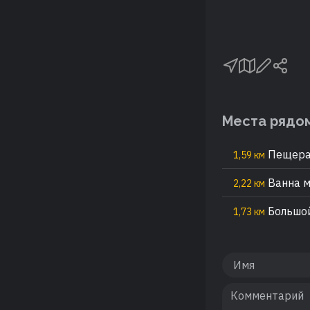
Места рядо
Пещера-
1,59 км
Ванна м
2,22 км
Большо
1,73 км