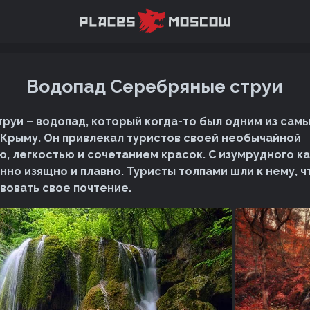
Водопад Серебряные струи
руи – водопад, который когда-то был одним из сам
Крыму. Он привлекал туристов своей необычайной
, легкостью и сочетанием красок. С изумрудного к
нно изящно и плавно. Туристы толпами шли к нему, 
вовать свое почтение.