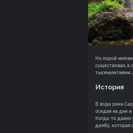
Но порой челове
существовал, а 
тысячелетиями, 
История
В воде реки Са
оседая на дне и
Когда-то давно 
дамбу, которая 