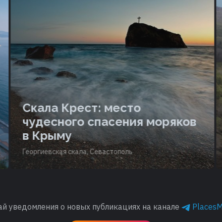
Скала Крест: место
чудесного спасения моряков
в Крыму
Георгиевская скала, Севастополь
ай уведомления о новых публикациях на канале
Places