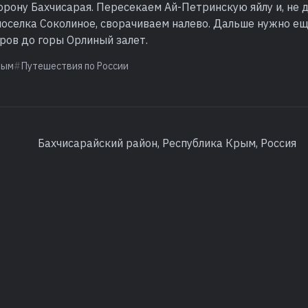
рону Бахчисарая. Пересекаем Ай-Петринскую яйлу и, не 
поселка Соколиное, сворачиваем налево. Дальше нужно е
ров до горы Орлиный залет.
рым
Путешествия по России
Бахчисарайский район, Республика Крым, Россия