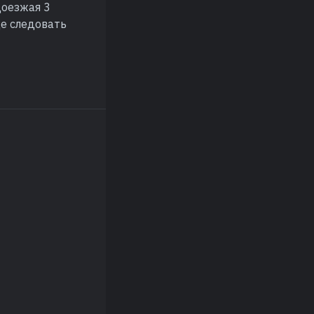
доезжая 3
ще следовать