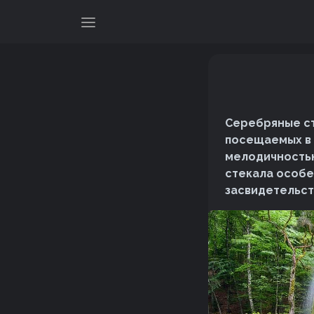
Серебряные ст
посещаемых в 
мелодичностью
стекала особе
засвидетельст