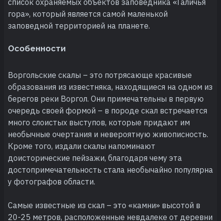
список охраняемых объектов заповедника «Галичья
гора», который является самой маленькой
заповедной территорией на планете.
Особенности
Воргольские скалы – это потрясающе красивые
образования из известняка, находящиеся на одном из
берегов реки Воргол. Они примечательны в первую
очередь своей формой – в породе скал встречается
много слоистых выступов, которые придают им
необычные очертания и невероятную живописность.
Кроме того, издали скалы напоминают
доисторические пейзажи, благодаря чему эта
достопримечательность стала необычайно популярна
у фотографов области.
Самые известные из скал – это «камни» высотой в
20-25 метров, расположенные невдалеке от деревни