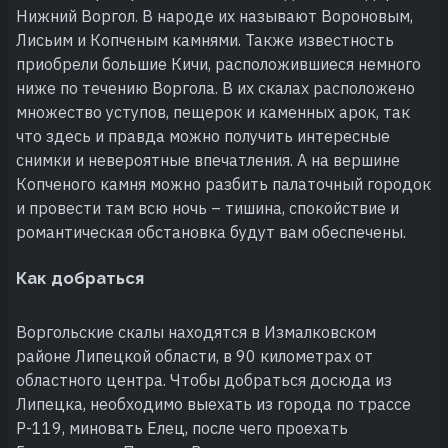
Нижний Воргол. В народе их называют Вороновым,
Лисьим и Копченым камнями. Также известность
приобрели большие Кичи, расположившиеся немного
ниже по течению Воргола. В их скалах расположено
множество уступов, пещерок и каменных арок, так
что здесь и правда можно получить интересные
снимки и невероятные впечатления. А на вершине
Копченого камня можно разбить палаточный городок
и провести там всю ночь – тишина, спокойствие и
романтическая обстановка будут вам обеспечены.
Как добраться
Воргольские скалы находятся в Измалковском
районе Липецкой области, в 90 километрах от
областного центра. Чтобы добраться досюда из
Липецка, необходимо выехать из города по трассе
Р-119, миновать Елец, после чего проехать