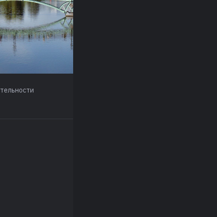
ательности