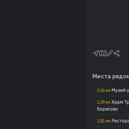
Места рядо
Музей-
0,36 км
Храм Тр
2,39 км
Борисово
Рестора
1,81 км