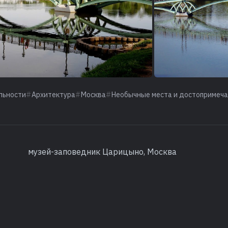
льности
Архитектура
Москва
Необычные места и достопримеч
музей-заповедник Царицыно, Москва