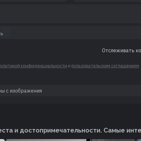
Отслеживать к
политикой конфиденциальности
и
пользовательским соглашением
ста и достопримечательности. Cамые инт