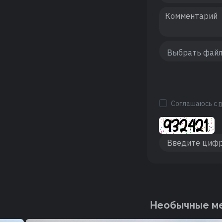
Соглашаюсь с
Необычные ме