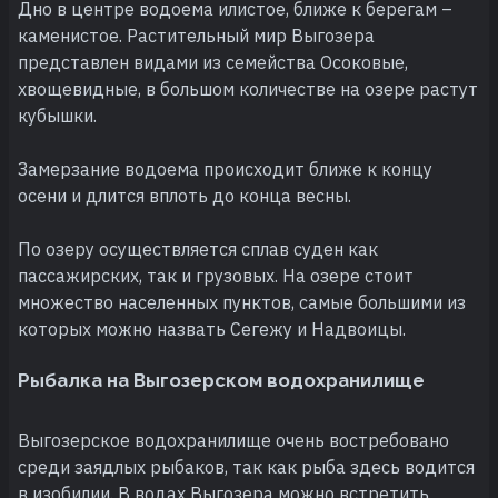
Дно в центре водоема илистое, ближе к берегам –
каменистое. Растительный мир Выгозера
представлен видами из семейства Осоковые,
хвощевидные, в большом количестве на озере растут
кубышки.
Замерзание водоема происходит ближе к концу
осени и длится вплоть до конца весны.
По озеру осуществляется сплав суден как
пассажирских, так и грузовых. На озере стоит
множество населенных пунктов, самые большими из
которых можно назвать Сегежу и Надвоицы.
Рыбалка на Выгозерском водохранилище
Выгозерское водохранилище очень востребовано
среди заядлых рыбаков, так как рыба здесь водится
в изобилии. В водах Выгозера можно встретить