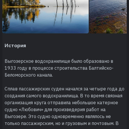
История
Выгозерское водохранилище было образовано в
1933 году в процессе строительства Балтийско-
Беломорского канала.
Сплав пассажирских суден начался за четыре года до
создания самого водохранилища. В то время связная
организация круга отправила небольшое катерное
судно «Любович» для произведерия работ на
Выгозере. Это судно одновременно являлось не
только пассажирским, но и грузовым и почтовым. В