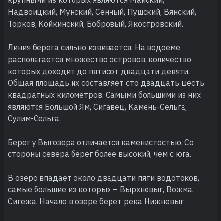
Надвоицкий, Мунский, Сенный, Пушский, Вянский,
Торков, Койкинский, Бобровый, Якостровский.
Линия берега сильно извивается. На водоеме
располагается множество островов, количество
которых доходит до пятисот двадцати девяти.
Общая площадь их составляет сто двадцать шесть
квадратных километров. Самыми большими из них
являются Большой Ям, Сигавец, Камень-Сельга,
Сулим-Сельга.
Берег у Выгозера отличается каменистостью. Со
стороны севера берег более высокий, чем с юга.
В озеро впадает около двадцати пяти водотоков,
самые большие из которых – Вырхневыг, Вожма,
Сигежа. Начало в озере берет река Нижневыг.