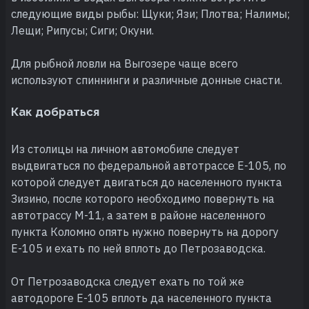
следующие виды рыбы: Щуки; Язи; Плотва; Налимы;
Лещи; Рипусы; Сиги; Окуни.
Для рыбной ловли на Выгозере чаще всего
используют спиннинги и различные донные снасти.
Как добраться
Из столицы на личном автомобиле следует
выдвигаться по федеральной автотрассе Е-105, по
которой следует двигаться до населенного пункта
Зизино, после которого необходимо повернуть на
автотрассу М-11, а затем в районе населенного
пункта Коломно опять нужно повернуть на дорогу
Е-105 и ехать по ней вплоть до Петрозаводска.
От Петрозаводска следует ехать по той же
автодороге Е-105 вплоть да населенного пункта