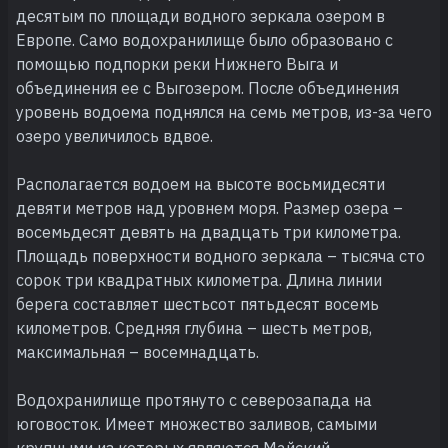
десятым по площади водного зеркала озером в
Европе. Само водохранилище было образовано с
помощью подпорки реки Нижнего Выга и
объединения ее с Выгозером. После объединения
уровень водоема поднялся на семь метров, из-за чего
озеро увеличилось вдвое.
Располагается водоем на высоте восьмидесяти
девяти метров над уровнем моря. Размер озера –
восемьдесят девять на двадцать три километра.
Площадь поверхности водного зеркала – тысяча сто
сорок три квадратных километра. Длина линии
берега составляет шестьсот пятьдесят восемь
километров. Средняя глубина – шесть метров,
максимальная – восемнадцать.
Водохранилище протянуто с северозапада на
юговосток. Имеет множество заливов, самыми
крупными из которых являются Майский,