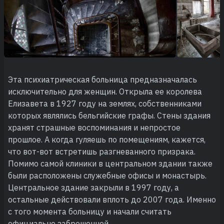
Эта психиатрическая больница предназначалась
исключительно для женщин. Открыла ее королева
Елизавета в 1927 году на землях, собственниками
которых являлись бельгийские графы. Стены здания
хранят страшные воспоминания и непростое
прошлое. А когда гуляешь по помещениям, кажется,
что вот-вот встретишь разгневанного призрака.
Помимо самой клиники в центральном здании также
были расположены служебные офисы и монастырь.
Центральное здание закрыли в 1997 году, а
остальные действовали вплоть до 2007 года. Именно
с того момента больницу и начали считать
официально заброшенной.