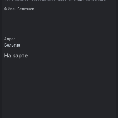
© Иван Селезнев
Адрес
Бельгия
На карте