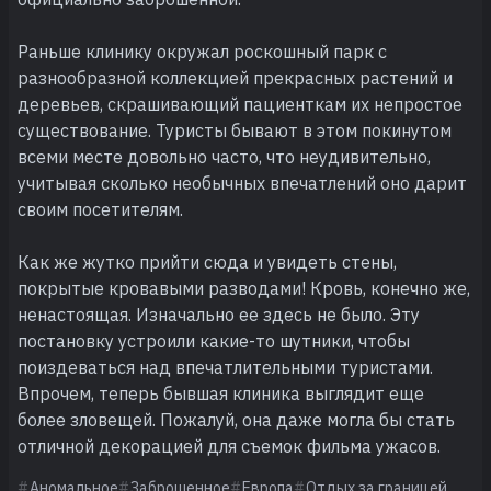
Раньше клинику окружал роскошный парк с
разнообразной коллекцией прекрасных растений и
деревьев, скрашивающий пациенткам их непростое
существование. Туристы бывают в этом покинутом
всеми месте довольно часто, что неудивительно,
учитывая сколько необычных впечатлений оно дарит
своим посетителям.
Как же жутко прийти сюда и увидеть стены,
покрытые кровавыми разводами! Кровь, конечно же,
ненастоящая. Изначально ее здесь не было. Эту
постановку устроили какие-то шутники, чтобы
поиздеваться над впечатлительными туристами.
Впрочем, теперь бывшая клиника выглядит еще
более зловещей. Пожалуй, она даже могла бы стать
отличной декорацией для съемок фильма ужасов.
Аномальное
Заброшенное
Европа
Отдых за границей