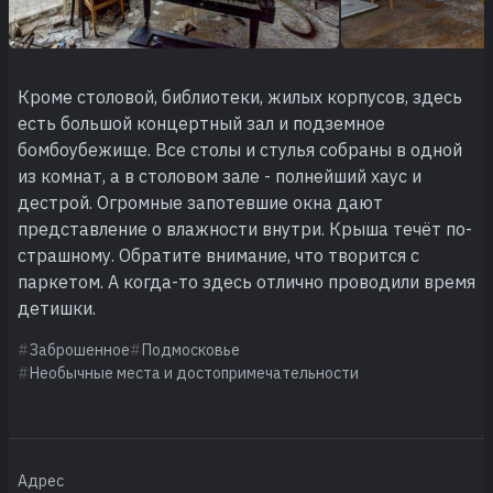
Кроме столовой, библиотеки, жилых корпусов, здесь
есть большой концертный зал и подземное
бомбоубежище. Все столы и стулья собраны в одной
из комнат, а в столовом зале - полнейший хаус и
дестрой. Огромные запотевшие окна дают
представление о влажности внутри. Крыша течёт по-
страшному. Обратите внимание, что творится с
паркетом. А когда-то здесь отлично проводили время
детишки.
Заброшенное
Подмосковье
Необычные места и достопримечательности
Адрес