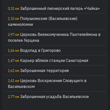
Заброшенный пионерский лагерь «Чайка»
0,31 км
Полушкинские (Васильевские)
1,53 км
каменоломни
Церковь Великомученика Пантелеймона в
2,97 км
поселке Герцена
Водопад в Григорово
1,66 км
Карьер вблизи станции Санаторная
1,47 км
Заброшенная территория
1,62 км
Церковь Воскресения Словущего в
2,41 км
Васильевском
Заброшенная усадьба Васильевское
2,77 км