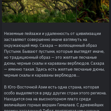
Неземные пейзажи и удаленность от цивилизации
заставляют совершенно иначе взглянуть на
окружающий мир. Сахара — воплощенный образ
Пустыни. Бывают пустыни, которые выглядят иначе,
но традиционный образ — это желтые песчаные
дюны, черные скалы и караваны верблюдов. Сахара
— именно такая. Здесь есть желтые песчаные дюны,
черные скалы и караваны верблюдов…
В Юго-Восточной Азии есть одна страна, которая
особо выделяется в ряду других стран этого региона.
Находится она на высокогорном плато среди
величайших горных вершин Гималаев. С древнейших
времен загадочный Тибет притягивал умы ученых,