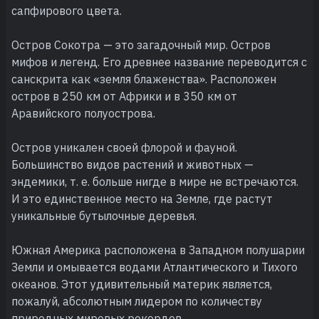
сапфирового цвета.
Остров Сокотра — это загадочный мир. Остров
мифов и легенд. Его древнее название переводится с
санскрита как «земля блаженства». Расположен
остров в 250 км от Африки и в 350 км от
Аравийского полуострова.
Остров уникален своей флорой и фауной.
Большинство видов растений и животных —
эндемики, т. е. больше нигде в мире не встречаются.
И это единственное место на Земле, где растут
уникальные бутылочные деревья.
Южная Америка расположена в Западном полушарии
Земли и омывается водами Атлантического и Тихого
океанов. Этот удивительный материк является,
пожалуй, абсолютным лидером по количеству
природных мировых рекордов.