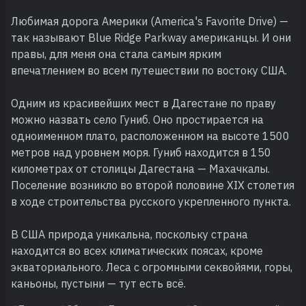
Любимая дорога Америки (America's Favorite Drive) —
так называют Blue Ridge Parkway американцы. И они
правы, для меня она стала самым ярким
впечатлением во всем путешествии по востоку США.
Одним из красивейших мест в Дагестане по праву
можно назвать село Гуниб. Оно простирается на
одноименном плато, расположенном на высоте 1500
метров над уровнем моря. Гуниб находится в 150
километрах от столицы Дагестана — Махачкалы.
Поселение возникло во второй половине XIX столетия
в ходе строительства русского укрепленного пункта.
В США природа уникальна, поскольку страна
находится во всех климатических поясах, кроме
экваториального. Леса с огромными секвойями, горы,
каньоны, пустыни — тут есть всё.