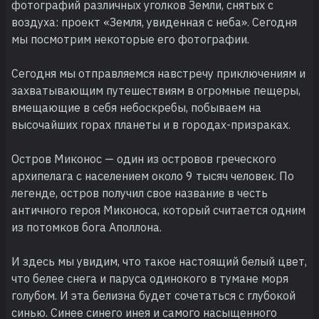
фотографий различных уголков Земли, снятых с
воздуха: проект «Земля, увиденная с неба». Сегодня
мы посмотрим некоторые его фотографии.
Сегодня мы отправляемся навстречу приключениям и
захватывающим путешествиям в огромные пещеры,
вмещающие в себя небоскребы, побываем на
высочайших горах планеты и в городах-призраках.
Остров Миконос — один из островов греческого
архипелага с населением около 9 тысяч человек. По
легенде, остров получил свое название в честь
античного героя Миконоса, который считается одним
из потомков бога Аполлона.
И здесь мы увидим, что такое настоящий белый цвет,
что белее снега и паруса одинокого в тумане моря
голубом. И эта белизна будет сочетаться с глубокой
синью. Синее синего инея и самого насыщенного