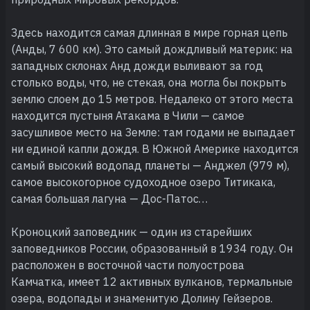
Здесь находится самая длинная в мире горная цепь
(Анды, 7 600 км). Это самый дождливый материк: на
западных склонах Анд дожди выливают за год
столько воды, что, не стекая, она могла бы покрыть
землю слоем до 15 метров. Недалеко от этого места
находится пустыня Атакама в Чили — самое
засушливое место на Земле: там годами не выпадает
ни единой капли дождя. В Южной Америке находится
самый высокий водопад планеты — Анджел (979 м),
самое высокогорное судоходное озеро Титикака,
самая большая лагуна — Дос-Патос…
Кроноцкий заповедник — один из старейших
заповедников России, образованный в 1934 году. Он
расположен в восточной части полуострова
Камчатка, имеет 12 активных вулканов, термальные
озера, водопады и знаменитую Долину Гейзеров.