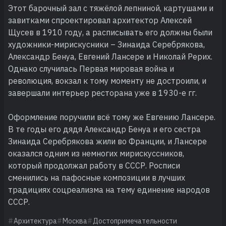
Этот барочный зал с тяжёлой лепниной, картушами и
завитками спроектировал архитектор Алексей
Щусев в 1910 году, а расписывать его должны были
художники-мирискусники – Зинаида Серебрякова,
Александр Бенуа, Евгений Лансере и Николай Рерих.
Однако случилась Первая мировая война и
революция, вокзал к тому моменту не достроили, и
завершали интерьер ресторана уже в 1930-е гг.
Оформление поручили всё тому же Евгению Лансере.
В те годы его дядя Александр Бенуа и его сестра
Зинаида Серебрякова жили во Франции, и Лансере
оказался одним из немногих мирискуссников,
который продолжал работу в СССР. Росписи
сменились на пафосные композиции в лучших
традициях соцреализма на тему единение народов
СССР.
Архитектура
Москва
Достопримечательности