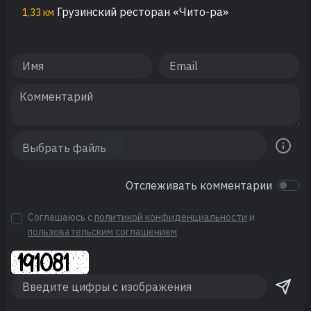
Грузинский ресторан «Чито-ра»
1,33 км
Отслеживать комментарии
Соглашаюсь с
политикой конфиденциальности
и
пользовательским соглашением