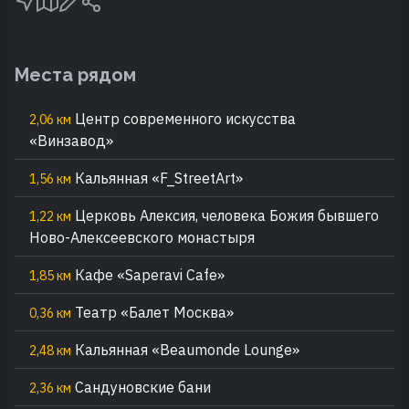
Места рядом
Центр современного искусства
2,06 км
«Винзавод»
Кальянная «F_StreetArt»
1,56 км
Церковь Алексия, человека Божия бывшего
1,22 км
Ново-Алексеевского монастыря
Кафе «Saperavi Cafe»
1,85 км
Театр «Балет Москва»
0,36 км
Кальянная «Beaumonde Lounge»
2,48 км
Сандуновские бани
2,36 км