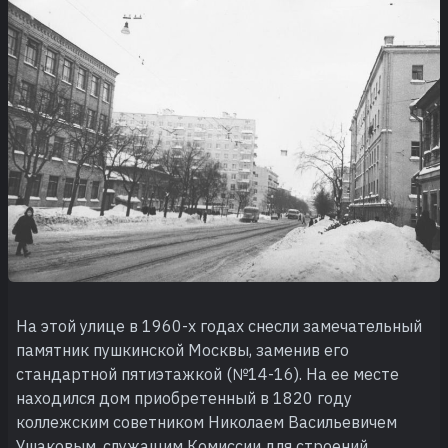
На этой улице в 1960-х годах снесли замечательный
памятник пушкинской Москвы, заменив его
стандартной пятиэтажкой (№14-16). На ее месте
находился дом приобретенный в 1820 году
коллежским советником Николаем Васильевичем
Ушаковым, служащим Комиссии для строений