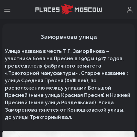
Заморенова улица
Улица названа в честь Т.Г. Заморёнова –
участника боев на Пресне в 1905 и 1917 годов,
председателя фабричного комитета
«Трехгорной мануфактуры». Старое название :
улица Средняя Пресня (XVIII век), по
расположению между улицами Большой
Пресней (ныне улица Красная Пресня) и Нижней
Пресней (ныне улица Рочдельская). Улица
Заморенова тянется от Конюшковской улицы,
до улицы Трехгорный вал.