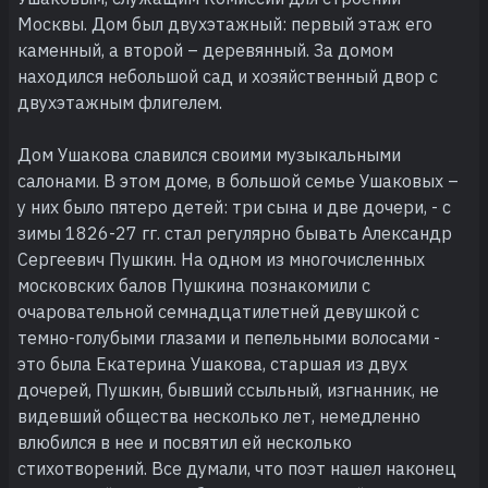
Москвы. Дом был двухэтажный: первый этаж его
каменный, а второй – деревянный. За домом
находился небольшой сад и хозяйственный двор с
двухэтажным флигелем.
Дом Ушакова славился своими музыкальными
салонами. В этом доме, в большой семье Ушаковых –
у них было пятеро детей: три сына и две дочери, - с
зимы 1826-27 гг. стал регулярно бывать Александр
Сергеевич Пушкин. На одном из многочисленных
московских балов Пушкина познакомили с
очаровательной семнадцатилетней девушкой с
темно-голубыми глазами и пепельными волосами -
это была Екатерина Ушакова, старшая из двух
дочерей, Пушкин, бывший ссыльный, изгнанник, не
видевший общества несколько лет, немедленно
влюбился в нее и посвятил ей несколько
стихотворений. Все думали, что поэт нашел наконец