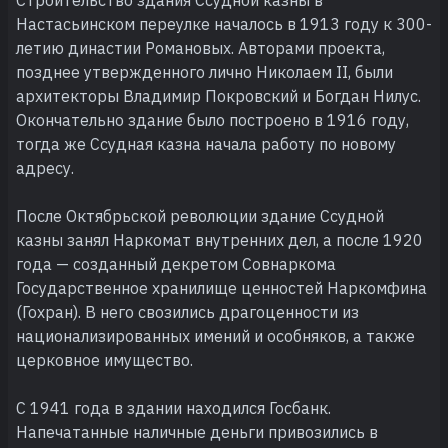
Настасьинском переулке началось в 1913 году к 300-
летию динаcтии Романовых. Авторами проекта,
позднее утвержденного лично Николаем II, были
архитекторы Владимир Покровский и Богдан Нилус.
Окончательно здание было построено в 1916 году,
тогда же Ссудная казна начала работу по новому
адресу.
После Октябрьской революции здание Ссудной
казны занял Наркомат внутренних дел, а после 1920
года — созданный декретом Совнаркома
Государственное хранилище ценностей Наркомфина
(Гохран). В него свозились драгоценности из
национализированных имений и особняков, а также
церковное имущество.
С 1941 года в здании находился Госбанк.
Напечатанные наличные деньги привозились в