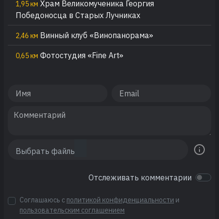
Храм Великомученика Георгия
1,95 км
Победоносца в Старых Лучниках
Винный клуб «Винопанорама»
2,46 км
Фотостудия «Fine Art»
0,65 км
Отслеживать комментарии
Соглашаюсь с
политикой конфиденциальности
и
пользовательским соглашением