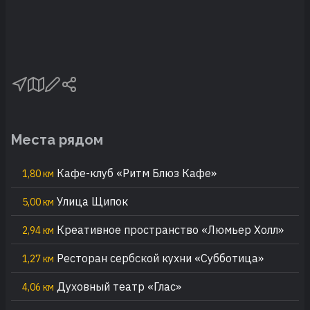
Места рядом
Кафе-клуб «Ритм Блюз Кафе»
1,80 км
Улица Щипок
5,00 км
Креативное пространство «Люмьер Холл»
2,94 км
Ресторан сербской кухни «Субботица»
1,27 км
Духовный театр «Глас»
4,06 км