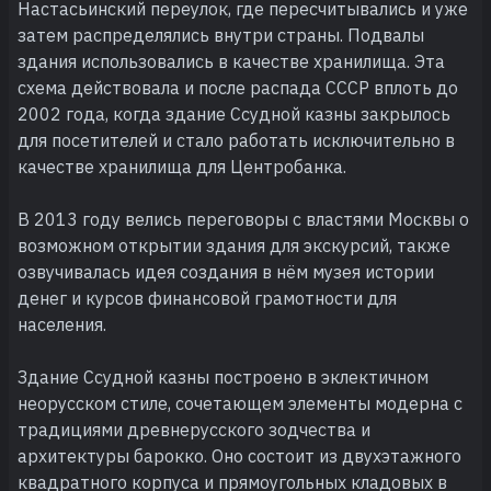
Настасьинский переулок, где пересчитывались и уже
затем распределялись внутри страны. Подвалы
здания использовались в качестве хранилища. Эта
схема действовала и после распада СССР вплоть до
2002 года, когда здание Ссудной казны закрылось
для посетителей и стало работать исключительно в
качестве хранилища для Центробанка.
В 2013 году велись переговоры с властями Москвы о
возможном открытии здания для экскурсий, также
озвучивалась идея создания в нём музея истории
денег и курсов финансовой грамотности для
населения.
Здание Ссудной казны построено в эклектичном
неорусском стиле, сочетающем элементы модерна с
традициями древнерусского зодчества и
архитектуры барокко. Оно состоит из двухэтажного
квадратного корпуса и прямоугольных кладовых в