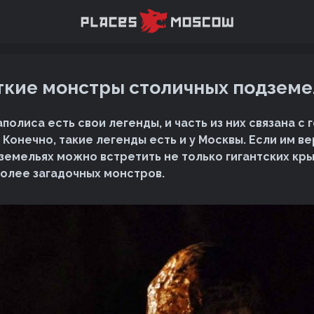
кие монстры столичных подзем
полиса есть свои легенды, и часть из них связана с
Конечно, такие легенды есть и у Москвы. Если им ве
земельях можно встретить не только гигантских кры
более загадочных монстров.