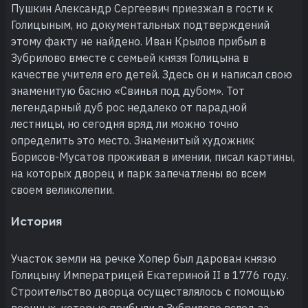
Пушкин Александр Сергеевич приезжал в гости к
Голицыным, но документальных подтверждений
этому факту не найдено. Иван Крылов прибыл в
Зубрилово вместе с семьей князя Голицына в
качестве учителя его детей. Здесь он и написал свою
знаменитую басню «Свинья под дубом». Тот
легендарный дуб рос недалеко от парадной
лестницы, но сегодня вряд ли можно точно
определить это место. Знаменитый художник
Борисов-Мусатов проживая в имении, писал картины,
на которых дворец и парк запечатлены во всем
своем великолепии.
История
Участок земли на речке Хопер был дарован князю
Голицыну Императрицей Екатериной II в 1776 году.
Строительство дворца осуществлялось с помощью
военных, которые прибыли в Зубрилово вслед за