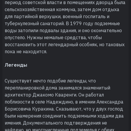
период советской власти в помещениях дворца была
сельскохозяйственная коммуна, затем дом отдыха
для партийной верхушки, военный госпиталь и
туберкулезный санаторий. В 1979 году подземные
воды затопили подвалы здания, и оно окончательно
опустело. Нужны немалые средства, чтобы
восстановить этот легендарный особняк, но таковых
пока не находится.
Легенды
Существует нечто подобие легенды, что
перепланировкой дома занимался знаменитый
архитектор Джакомо Кваренги. Он работал
поблизости в селе Надеждино, в имении Александра
Борисовича Куракина. Сказывают, что у двух господ
были намерения соединить подземными ходами два
имения. Документального подтверждения не
найдено, но многочисленные подземелья с обеих