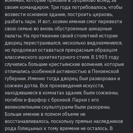
своим командиром. Три года потребовалось, чтобы
возвести основное здание, построить церковь,
разбить парк. И вот, хозяин имения смог перевезти
свою семью во вновь обустроенные шикарные
палаты. На протяжении своей столетней истории
дворец перестраивался, несколько видоизменялся,
но продолжал оставаться прекрасным образцом
классического архитектурного стиля. В 1905 году
случились большие крестьянские волнения, которые
отличались особенной активностью в Пензенской
губернии. Именно тогда дворец был разворован и
сожжен дотла. Все произведения искусств,
находившиеся в комнатах здания, были сожжены,
погибли и фарфор с бронзой. Парки с его
великолепными скульптурами были разорены.
Больше имение в полном объеме не
восстанавливалось, поскольку прямых наследников
рода Голицыных к тому времени не осталось. В