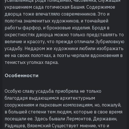
украшением сада готическая Башня. Содержимое
дворца тоже впечатляло современников. Это и
полотна знаменитых художников, и тончайшей
работы фарфор, и бронзовые изделия. Бродя в
окрестностях дворца можно только представлять то
величие и красоту, что прежде отличали Зубриловкую
усадьбу. Недаром же художники любили изображать
ее на своих полотнах, а поэты черпали вдохновения в
тенистых уголках парка.
Особенности
Особую славу усадьба приобрела не только
благодаря выдающимся архитектурным
сооружениям и парковым композициям, но, пожалуй,
в большей степени тем людям, которые в свое время
посещали ее. Здесь бывали Лермонтов, Державин,
Радищев, Вяземский Существует мнение, что и