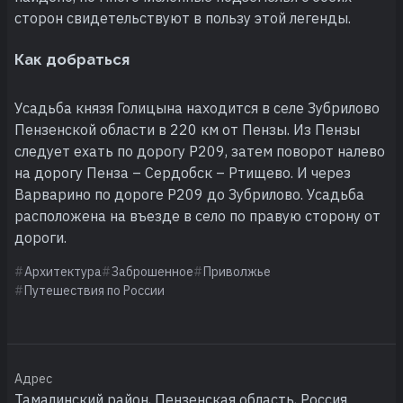
сторон свидетельствуют в пользу этой легенды.
Как добраться
Усадьба князя Голицына находится в селе Зубрилово
Пензенской области в 220 км от Пензы. Из Пензы
следует ехать по дорогу Р209, затем поворот налево
на дорогу Пенза – Сердобск – Ртищево. И через
Варварино по дороге Р209 до Зубрилово. Усадьба
расположена на въезде в село по правую сторону от
дороги.
Архитектура
Заброшенное
Приволжье
Путешествия по России
Адрес
Тамалинский район, Пензенская область, Россия