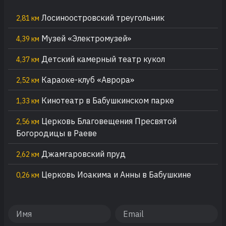
Лосиноостровский треугольник
2,81 км
Музей «Электромузей»
4,39 км
Детский камерный театр кукол
4,37 км
Караоке-клуб «Аврора»
2,52 км
Кинотеатр в Бабушкинском парке
1,33 км
Церковь Благовещения Пресвятой
2,56 км
Богородицы в Раеве
Джамгаровский пруд
2,62 км
Церковь Иоакима и Анны в Бабушкине
0,26 км