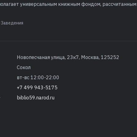
полагает универсальным книжным фондом, рассчитанным
Заведения
Новопесчаная улица, 23к7, Москва, 125252
Сокол
вт-вс 12:00-22:00
+7 499 943-5175
biblio59.narod.ru
т