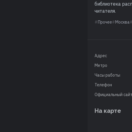
библиотека рас
читателя.
Прочее
Москва
Адрес
Метро
Часы работы
Телефон
Официальный сай
На карте