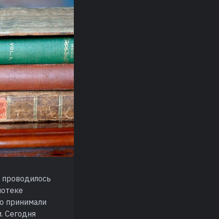
, проводилось
иотеке
о принимали
и. Сегодня