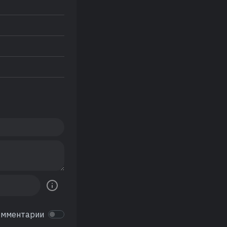
омментарии