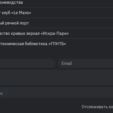
оневодства
 клуб «Le Mans»
й речной порт
ство кривых зеркал «Искра-Парк»
техническая библиотека «ГПНТБ»
Отслеживать к