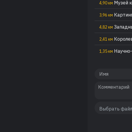
Музей к
4,90 км
Картинг
3,96 км
Западны
4,82 км
Королев
2,41 км
Научно-
1,35 км