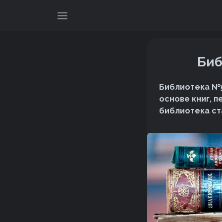
Биб
Библиотека №5
основе книг, п
библиотека ст