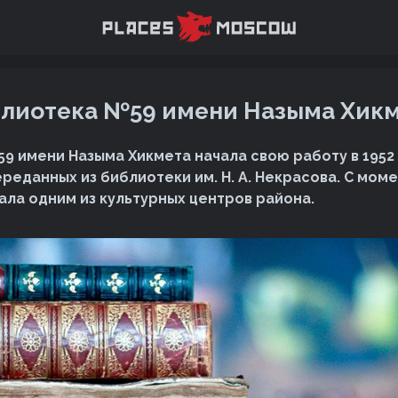
лиотека №59 имени Назыма Хик
9 имени Назыма Хикмета начала свою работу в 1952 
ереданных из библиотеки им. Н. А. Некрасова. С мом
ала одним из культурных центров района.