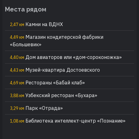
Места рядом
Камни на ВДНХ
2,47 км
Магазин кондитерской фабрики
4,49 км
«Большевик»
Дом авиаторов или «дом-сороконожка»
4,40 км
Музей-квартира Достоевского
4,43 км
Рестораны «Бабай клаб»
4,69 км
Узбекский ресторан «Бухара»
3,88 км
Парк «Отрада»
3,29 км
Библиотека интеллект-центр «Познание»
1,08 км