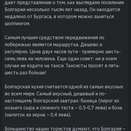
дает представление о том, как выглядели поселения
Болгарии несколько тысяч лет назад. Он находится
недалеко от Бургаса, в котором можно заняться
шоппингом.
Самым лучшим средством передвижения по
побережью является маршрутка. Дешево и
регулярно. Цена двух часов пути - примерно шесть-
семь лева на человека. Еще один совет: ни в коем
случае не ездите на такси. Таксисты просят в пять-
шесть раз больше!
Болгарская кухня считается одной из самых вкусных
во всем мире. Самый вкусный, дешевый и по-
настоящему болгарский завтрак: баница (пирог из
козьего сыра и слоеного теста – 0,5-0,7 лева) и боза
(напиток из зерна – 0,4 лева).
Большинство наших туристов думают, что Болгария –