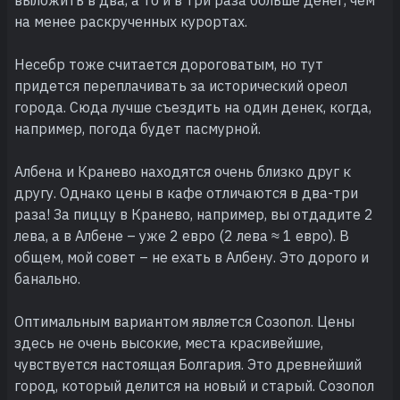
на менее раскрученных курортах.
Несебр тоже считается дороговатым, но тут
придется переплачивать за исторический ореол
города. Сюда лучше съездить на один денек, когда,
например, погода будет пасмурной.
Албена и Кранево находятся очень близко друг к
другу. Однако цены в кафе отличаются в два-три
раза! За пиццу в Кранево, например, вы отдадите 2
лева, а в Албене – уже 2 евро (2 лева ≈ 1 евро). В
общем, мой совет – не ехать в Албену. Это дорого и
банально.
Оптимальным вариантом является Созопол. Цены
здесь не очень высокие, места красивейшие,
чувствуется настоящая Болгария. Это древнейший
город, который делится на новый и старый. Созопол