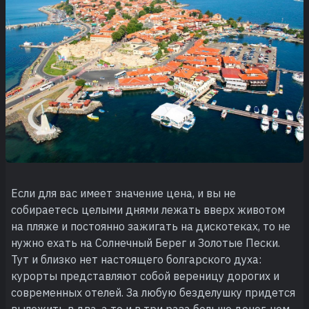
Если для вас имеет значение цена, и вы не
собираетесь целыми днями лежать вверх животом
на пляже и постоянно зажигать на дискотеках, то не
нужно ехать на Солнечный Берег и Золотые Пески.
Тут и близко нет настоящего болгарского духа:
курорты представляют собой вереницу дорогих и
современных отелей. За любую безделушку придется
выложить в два, а то и в три раза больше денег, чем