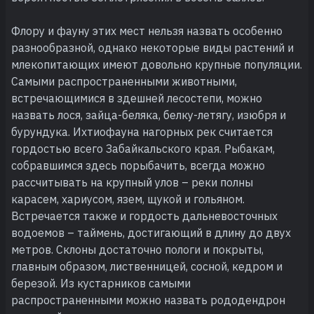
Флору и фауну этих мест нельзя назвать особенно
разнообразной, однако некоторые виды растений и
млекопитающих имеют довольно крупные популяции.
Самыми распространенными животными,
встречающимися в здешней лесостепи, можно
назвать лося, зайца-беляка, белку-летягу, изюбря и
бурундука. Ихтиофауна нагорных рек считается
гордостью всего Забайкальского края. Рыбакам,
собравшимся здесь порыбачить, всегда можно
рассчитывать на крупный улов – реки полны
карасем, хариусом, язем, щукой и гольяном.
Встречается также и гордость дальневосточных
водоемов – таймень, достигающий в длину до двух
метров. Склоны достаточно пологи и покрыты,
главным образом, лиственницей, сосной, кедром и
березой. Из кустарников самыми
распространенными можно назвать рододендрон