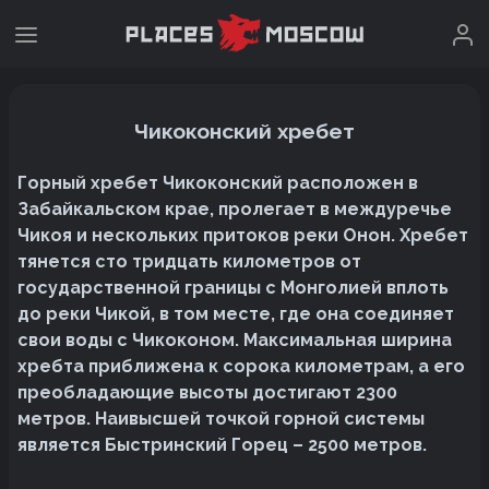
Чикоконский хребет
Горный хребет Чикоконский расположен в
Забайкальском крае, пролегает в междуречье
Чикоя и нескольких притоков реки Онон. Хребет
тянется сто тридцать километров от
государственной границы с Монголией вплоть
до реки Чикой, в том месте, где она соединяет
свои воды с Чикоконом. Максимальная ширина
хребта приближена к сорока километрам, а его
преобладающие высоты достигают 2300
метров. Наивысшей точкой горной системы
является Быстринский Горец – 2500 метров.