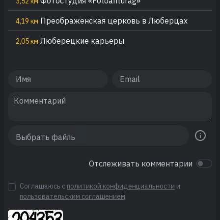
Фотостудия «Fotoanturag»
3,52 км
Преображенская церковь в Люберцах
4,19 км
Люберецкие карьеры
2,05 км
Отслеживать комментарии
Соглашаюсь с
политикой конфиденциальности
и
пользовательским соглашением