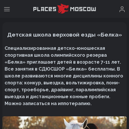
Детская школа верховой езды «Белка»
Специализированная детско-юношеская
спортивная школа олимпийского резерва
«Белка» приглашает детей в возрасте 7-11 лет.
Все занятия в СДЮСШОР «Белка» бесплатны. В
школе развиваются многие дисциплины конного
спорта: конкур, выездка, вольтижировка, пони-
спорт, троеборье, драйвинг, паралимпийская
выездка и дистанционные конные пробеги.
Можно записаться на иппотерапию.