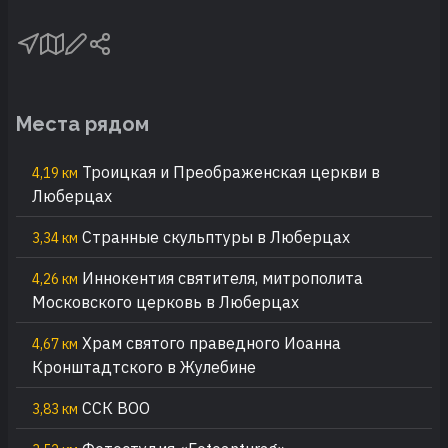
Места рядом
Троицкая и Преображенская церкви в
4,19 км
Люберцах
Странные скульптуры в Люберцах
3,34 км
Иннокентия святителя, митрополита
4,26 км
Московского церковь в Люберцах
Храм святого праведного Иоанна
4,67 км
Кронштадтского в Жулебине
ССК ВОО
3,83 км