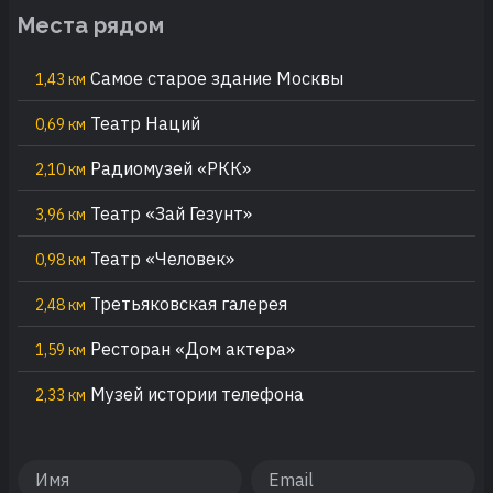
Места рядом
Самое старое здание Москвы
1,43 км
Театр Наций
0,69 км
Радиомузей «РКК»
2,10 км
Театр «Зай Гезунт»
3,96 км
Театр «Человек»
0,98 км
Третьяковская галерея
2,48 км
Ресторан «Дом актера»
1,59 км
Музей истории телефона
2,33 км