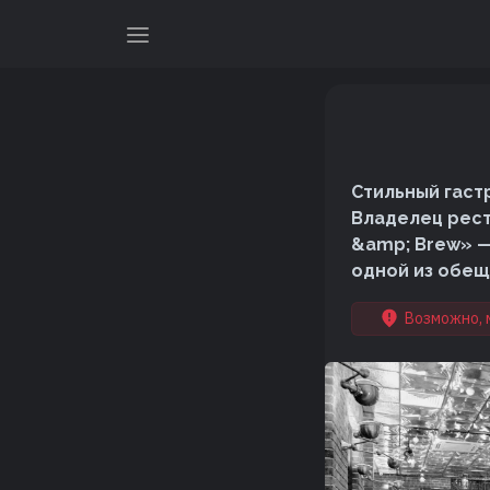
Стильный гаст
Владелец рест
&amp; Brew» —
одной из обещ
Возможно, 