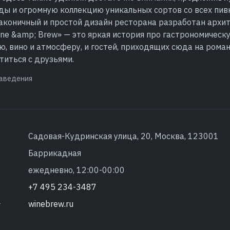
ды и огромную коллекцию уникальных сортов со всех пив
Лаконичный и простой дизайн ресторана разработан арх
Wine &amp; Brew» — это яркая история про гастрономическ
ю, вино и атмосферу, и гостей, приходящих сюда на рома
титься с друзьями.
аведения
Садовая-Кудринская улица, 20, Москва, 123001
Баррикадная
ежедневно, 12:00-00:00
+7 495 234-3487
winebrew.ru
т