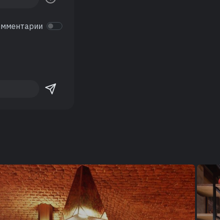
омментарии