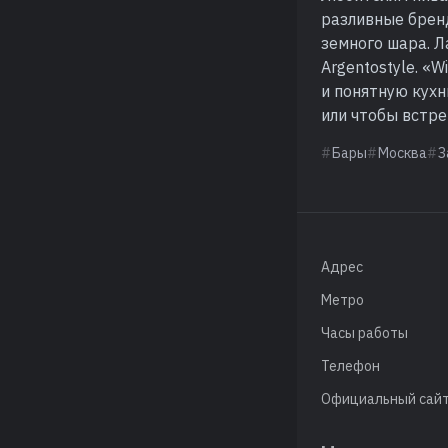
разливные брен
земного шара. 
Argentostyle. «
и понятную кухн
или чтобы встре
Бары
Москва
З
Адрес
Метро
Часы работы
Телефон
Официальный сай