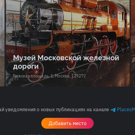
Музей Московской железной
дороги
Рижская площадь, 1, Москва, 129272
ай уведомления о новых публикациях на канале
Places
Добавить место