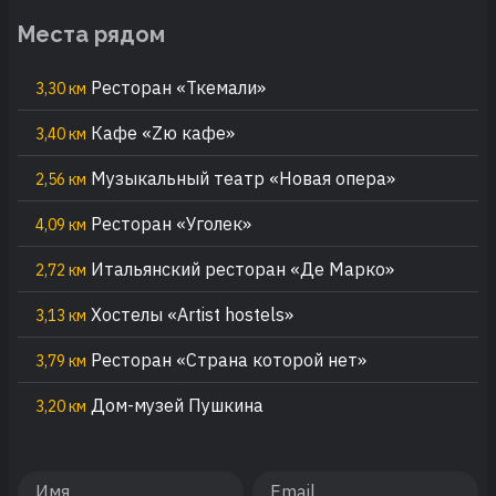
Места рядом
Ресторан «Ткемали»
3,30 км
Кафе «Zю кафе»
3,40 км
Музыкальный театр «Новая опера»
2,56 км
Ресторан «Уголек»
4,09 км
Итальянский ресторан «Де Марко»
2,72 км
Хостелы «Artist hostels»
3,13 км
Ресторан «Страна которой нет»
3,79 км
Дом-музей Пушкина
3,20 км