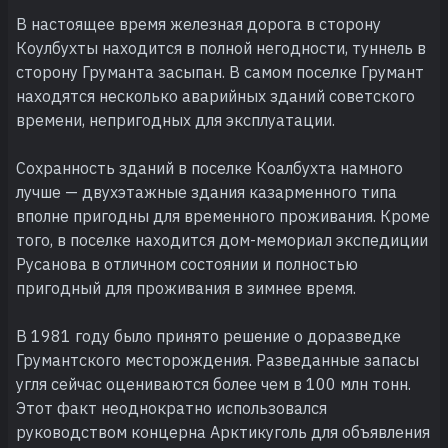
В настоящее время железная дорога в сторону
Коулбухты находится в полной негодности, туннель в
сторону Груманта засыпан. В самом поселке Грумант
находятся несколько аварийных зданий советского
времени, непригодных для эксплуатации.
Сохранность зданий в поселке Коалбухта намного
лучше — двухэтажные здания казарменного типа
вполне пригодны для временного проживания. Кроме
того, в поселке находится дом-мемориал экспедиции
Русанова в отличном состоянии и полностью
пригодный для проживания в зимнее время.
В 1981 году было принято решение о доразведке
Грумантского месторождения. Разведанные запасы
угля сейчас оцениваются более чем в 100 млн тонн.
Этот факт неоднократно использовался
руководством концерна Арктикуголь для объявления