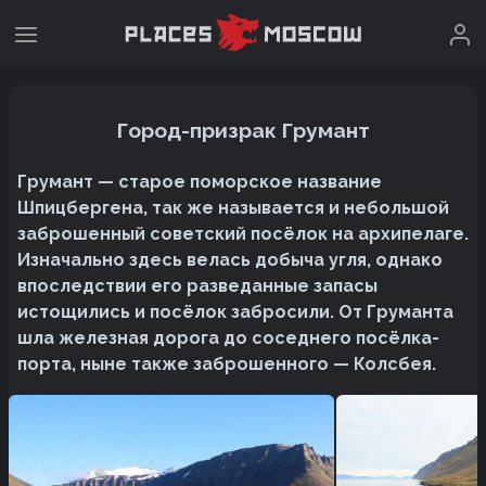
Город-призрак Грумант
Грумант — старое поморское название
Шпицбергена, так же называется и небольшой
заброшенный советский посёлок на архипелаге.
Изначально здесь велась добыча угля, однако
впоследствии его разведанные запасы
истощились и посёлок забросили. От Груманта
шла железная дорога до соседнего посёлка-
порта, ныне также заброшенного — Колсбея.