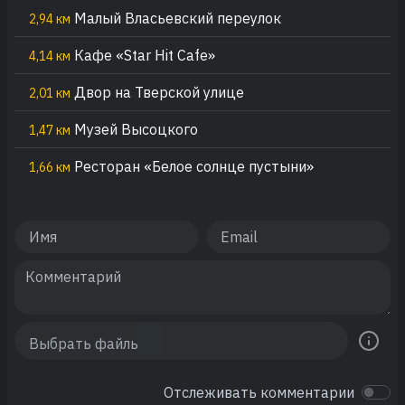
Малый Власьевский переулок
2,94 км
Кафе «Star Hit Cafe»
4,14 км
Двор на Тверской улице
2,01 км
Музей Высоцкого
1,47 км
Ресторан «Белое солнце пустыни»
1,66 км
Отслеживать комментарии