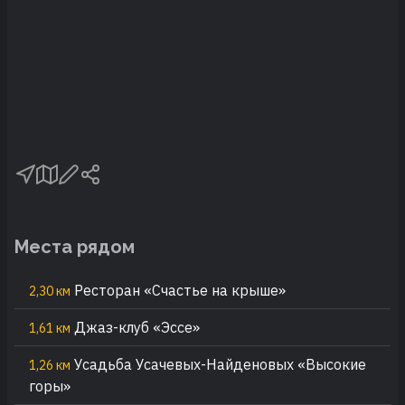
Места рядом
Ресторан «Счастье на крыше»
2,30 км
Джаз-клуб «Эссе»
1,61 км
Усадьба Усачевых-Найденовых «Высокие
1,26 км
горы»