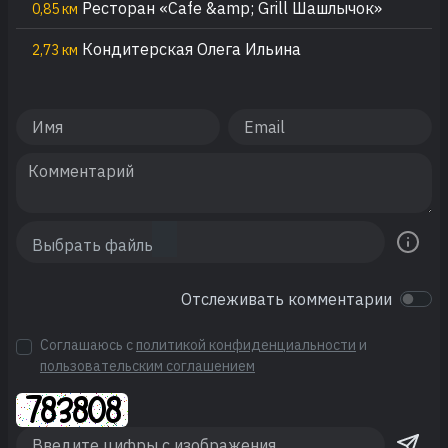
Ресторан «Cafe &amp; Grill Шашлычок»
0,85 км
Кондитерская Олега Ильина
2,73 км
Отслеживать комментарии
Соглашаюсь с
политикой конфиденциальности
и
пользовательским соглашением