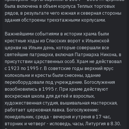
была включена в объем корпуса Теплых торговых
рядов, в результате чего южная и северная стороны
здания обстроены трехэтажными корпусами.
Важнейшими событиями в истории храма были
крестные ходы из Спасских ворот к Ильинской
церкви на Ильин день, которые совершали все
святейшие патриархи, включая Патриарха Никона, в
присутствии царственных особ. Храм не действовал
с 1923 по 1995 г. В советские годы верхний ярус
колокольни и кресты были снесены, здание
переоборудовали под учреждение. Богослужения
возобновились в 1995 г. При храме действуют
воскресная школа для детей и взрослых,
художественная студия, вышивальная мастерская,
работает церковная лавка. Богослужение:
понедельник, среда - вечерня и утреня в 17 час,
вторник и четверг - исповедь, часы, Литургия в 8.30.