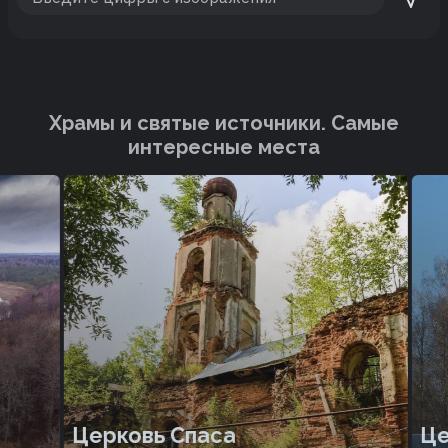
Храмы и святые источники. Cамые
интересные места
Церковь Спаса
Цер