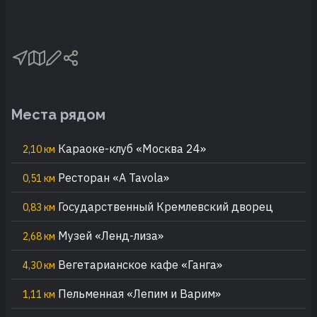
Места рядом
Караоке-клуб «Москва 24»
2,10 км
Ресторан «A Tavola»
0,51 км
Государственный Кремлевский дворец
0,83 км
Музей «Ленд-лиза»
2,68 км
Вегетарианское кафе «Ганга»
4,30 км
Пельменная «Лепим и Варим»
1,11 км