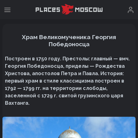
Храм Великомученика Георгия
Победоносца
Построен в 1750 году. Престолы: главный — вмч.
Георгия Победоносца, приделы — Рождества
Христова, апостолов Петра и Павла. История:
первый храм в стиле классицизма построен в
1792 — 1799 гг. на территории слободы,
заселенной с 1729 г. свитой грузинского царя
Вахтанга.