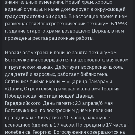
значительные изменения. Новый храм, хорошо
видный с улицы, и ныне доминирует в окружающей
градостроительной среде. В настоящее время в нем
размещается Электротехнический техникум. В 1993
г. здание старого храма возвращено Церкви, в нем
проведены реставрационные работы.
Новая часть храма и поныне занята техникумом.
Богослужения совершаются на церковно-славянском
и грузинском языках. Действует воскресная школа
для детей и взрослых, работает библиотека.
Святыни: чтимые иконы — «Царица Тамара» и
«Давид Строитель», храмовая икона вмч. Георгия
Победоносца, частица мощей Давида
Гареджийского. День памяти: 23 апреля/6 мая.
Богослужение: по воскресным дням и великим
праздникам - Литургия в 10 часов, накануне -
всенощное бдение в 17 часов. По средам в 17 часов -
молебен св. Георгию. Богослужения совершаются на