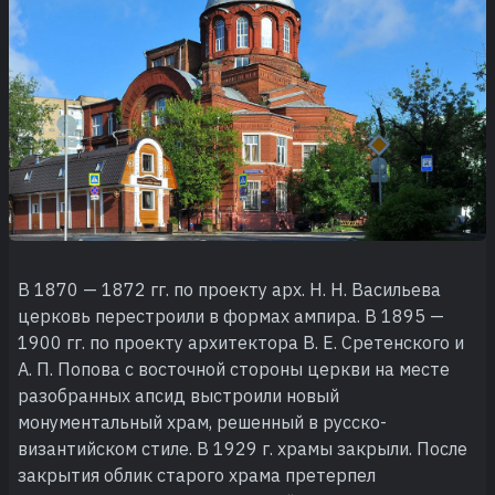
В 1870 — 1872 гг. по проекту арх. Н. Н. Васильева
церковь перестроили в формах ампира. В 1895 —
1900 гг. по проекту архитектора В. Е. Сретенского и
А. П. Попова с восточной стороны церкви на месте
разобранных апсид выстроили новый
монументальный храм, решенный в русско-
византийском стиле. В 1929 г. храмы закрыли. После
закрытия облик старого храма претерпел