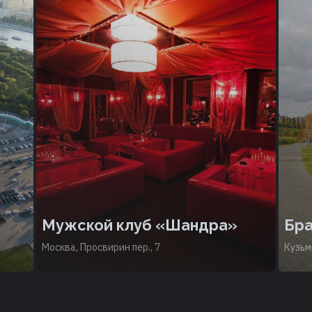
Мужской клуб «Шандра»
Бра
Москва, Просвирин пер., 7
Кузьм