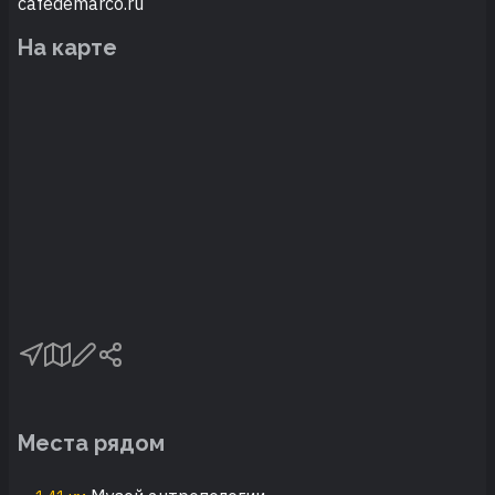
cafedemarco.ru
На карте
Места рядом