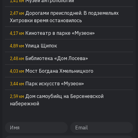
Музей антропологии
1,41 км
Дорогами преисподней. В подземельях
2,47 км
Хитровки время остановилось
Кинотеатр в парке «Музеон»
4,17 км
Улица Щипок
4,89 км
Библиотека «Дом Лосева»
2,48 км
Мост Богдана Хмельницкого
4,03 км
Парк искусств «Музеон»
3,44 км
Дом самоубийц на Берсеневской
2,59 км
набережной