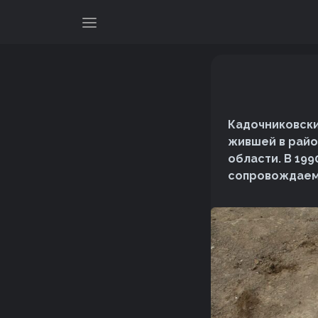
Кадочниковски
жившей в райо
области. В 199
сопровождаем