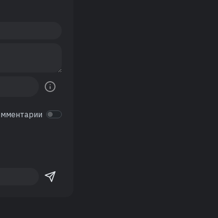
омментарии