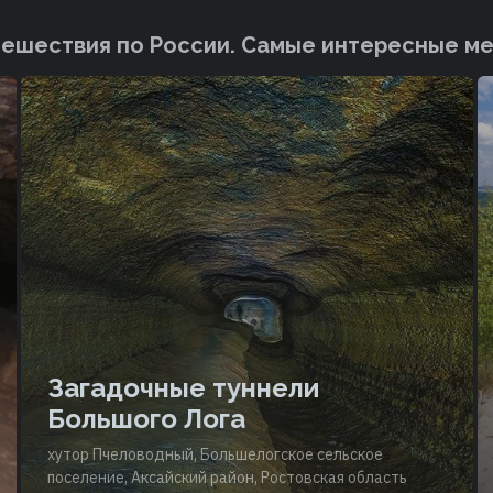
ешествия по России. Cамые интересные м
Загадочные туннели
Большого Лога
хутор Пчеловодный, Большелогское сельское
поселение, Аксайский район, Ростовская область