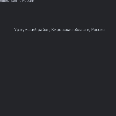
ешествия по России
Уржумский район, Кировская область, Россия