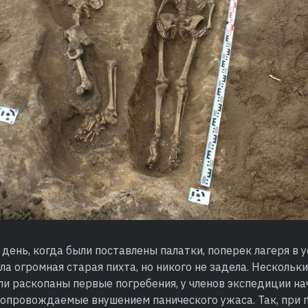
день, когда были поставлены палатки, поперек лагеря в у
ла огромная старая пихта, но никого не задела. Нескольк
ли раскопаны первые погребения, у членов экспедиции на
сопровождаемые внушением панического ужаса. Так, при 