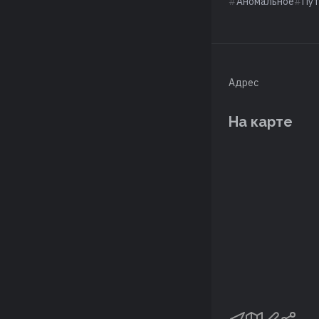
Аномальное
Пут
Адрес
На карте