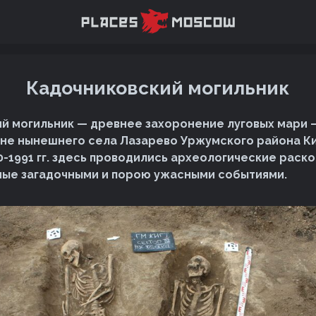
Кадочниковский могильник
й могильник — древнее захоронение луговых мари 
не нынешнего села Лазарево Уржумского района К
0-1991 гг. здесь проводились археологические раско
ые загадочными и порою ужасными событиями.