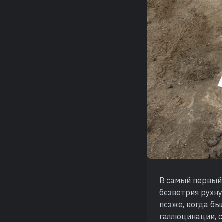
В самый первый 
безветрия рухну
позже, когда бы
галлюцинации, 