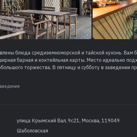
влены блюда средиземноморской и тайской кухонь. Вам 
ирная барная и коктейльная карты. Место идеально под
большого торжества. В пятницу и субботу в заведении п
.
аведения
улица Крымский Вал, 9с21, Москва, 119049
Шаболовская