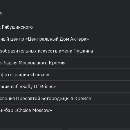
м
 Рябушинского
ный центр «Центральный Дом Актера»
зобразительных искусств имени Пушкина
я башня Московского Кремля
 фотографии «Lumas»
кий паб «Sally O`Briens»
спения Пресвятой Богородицы в Кремле
н-бар «Choice Moscow»