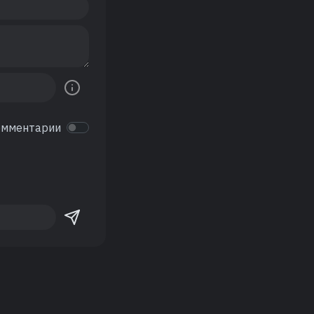
омментарии