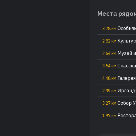
Места рядо
Особняк
3,78 км
Культур
2,82 км
Музей и
2,64 км
Спасска
3,54 км
Галерея
4,48 км
Ирландс
2,39 км
Собор У
3,27 км
Рестора
1,97 км