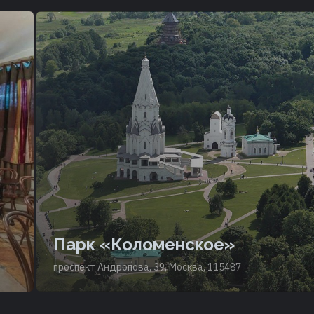
Парк «Коломенское»
проспект Андропова, 39, Москва, 115487