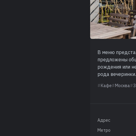
В меню предста
предложены обш
рождения или не
рода вечеринки
Кафе
Москва
З
Адрес
Метро