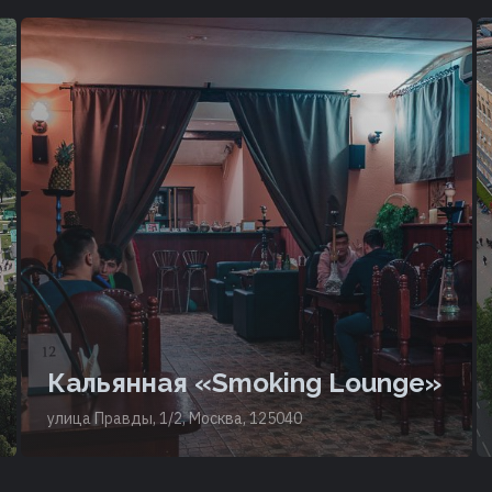
Кальянная «Smoking Lounge»
улица Правды, 1/2, Москва, 125040