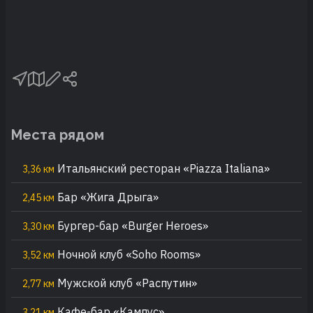
Места рядом
Итальянский ресторан «Piazza Italiana»
3,36 км
Бар «Жига Дрыга»
2,45 км
Бургер-бар «Burger Heroes»
3,30 км
Ночной клуб «Soho Rooms»
3,52 км
Мужской клуб «Распутин»
2,77 км
Кафе-бар «Кампус»
3,21 км