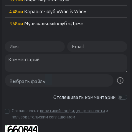
Караоке-клуб «Who is Who»
4,48 км
Музыкальный клуб «Дом»
3,68 км
Отслеживать комментарии
Соглашаюсь с
политикой конфиденциальности
и
пользовательским соглашением