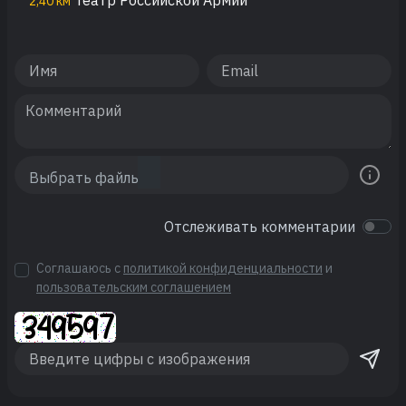
Театр Российской Армии
2,40 км
Отслеживать комментарии
Соглашаюсь с
политикой конфиденциальности
и
пользовательским соглашением