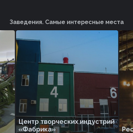
Заведения. Cамые интересные места
Центр творческих индустрий
«Фабрика»
Рес