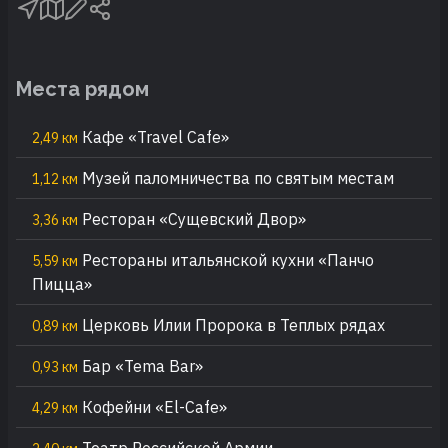
Места рядом
Кафе «Travel Cafe»
2,49 км
Музей паломничества по святым местам
1,12 км
Ресторан «Сущевский Двор»
3,36 км
Рестораны итальянской кухни «Панчо
5,59 км
Пицца»
Церковь Илии Пророка в Теплых рядах
0,89 км
Бар «Tema Bar»
0,93 км
Кофейни «El-Cafe»
4,29 км