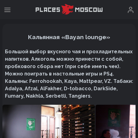
Кальянная «Bayan lounge»
Большой выбор вкусного чая и прохладительных
напитков. Алкоголь можно принести с собой,
пробкового сбора нет (при себе иметь чек).
Можно поиграть в настольные игры и PS4.
Кальяны: Ferrohookah, Kaya, Mattpear, VZ. Табаки:
Adalya, Afzal, AlFakher, D-tobacco, DarkSide,
Fumary, Nakhla, Serbetli, Tangiers.