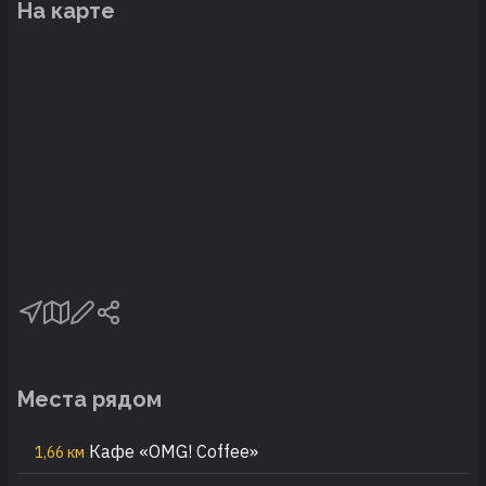
На карте
Места рядом
Кафе «OMG! Coffee»
1,66 км