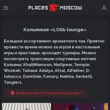
Кальянная «LOSЬ lounge»
Большой ассортимент ароматного чая. Приятно
провести время можно за игрой в настольные
игры и приставки, проходят турниры. Можно
посмотреть трансляции спортивных матчей.
Кальяны: KhalilMamoon, Mattpear, Temple,
Wookah. Табаки: Adalya, Afzal, AlFakher, D-
tobacco, DarkSide, Fumary, Nakhla, Serbetli,
Tangiers.
Возможно, место больше не существует