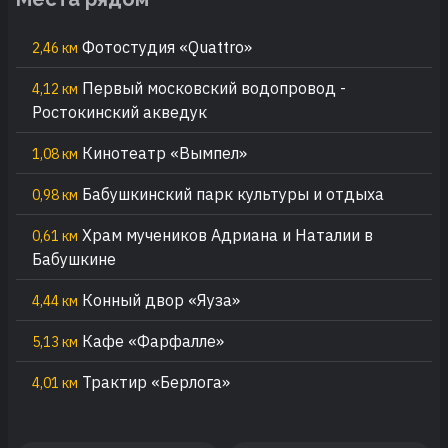
Фотостудия «Quattro»
2,46 км
Первый московский водопровод -
4,12 км
Ростокинский акведук
Кинотеатр «Вымпел»
1,08 км
Бабушкинский парк культуры и отдыха
0,98 км
Храм мучеников Адриана и Наталии в
0,61 км
Бабушкине
Конный двор «Яуза»
4,44 км
Кафе «Фарфалле»
5,13 км
Трактир «Берлога»
4,01 км