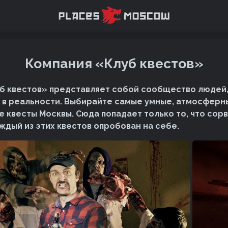
Компания «Клуб квестов»
б квестов» представляет собой сообщество людей,
в в реальности. Выбирайте самые умные, атмосферн
 квесты Москвы. Сюда попадает только то, что сорв
ждый из этих квестов опробован на себе.