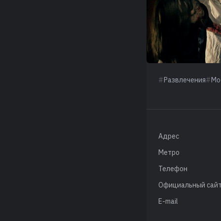
Развлечения
Мо
Адрес
Метро
Телефон
Официальный сай
E-mail