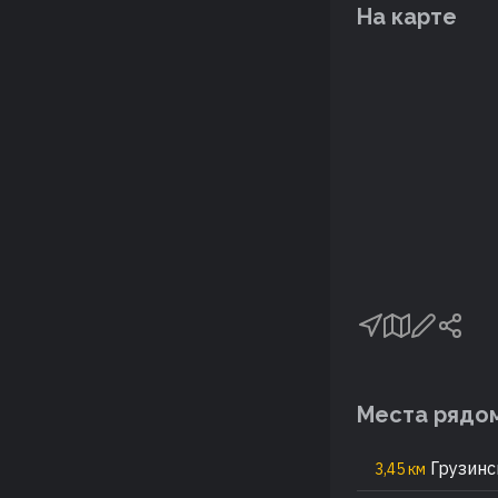
На карте
Места рядо
Грузинс
3,45 км