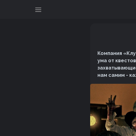
Компания «Клу
ума от квесто
захватывающие
нам самим - ка