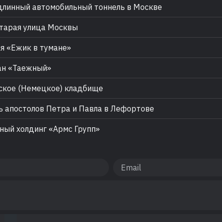
линный автомобильный тоннель в Москве
тарая улица Москвы
я «Ежик в тумане»
ан «Таежный»
кое (Немецкое) кладбище
 апостолов Петра и Павла в Лефортове
ый холдинг «Армс Групп»