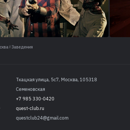
сква
Заведения
Ткацкая улица, 5с7, Москва, 105318
Семеновская
+7 985 330-0420
quest-club.ru
т
questclub24@gmail.com