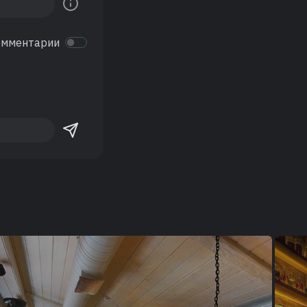
омментарии