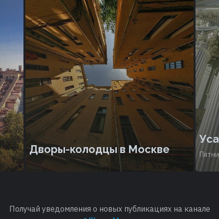
Уса
Дворы-колодцы в Москве
Пятни
Получай уведомления о новых публикациях на канале