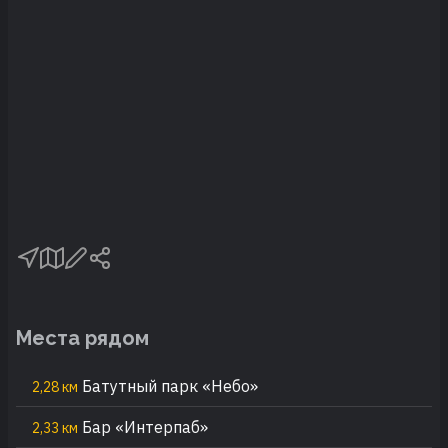
Места рядом
Батутный парк «Небо»
2,28 км
Бар «Интерпаб»
2,33 км