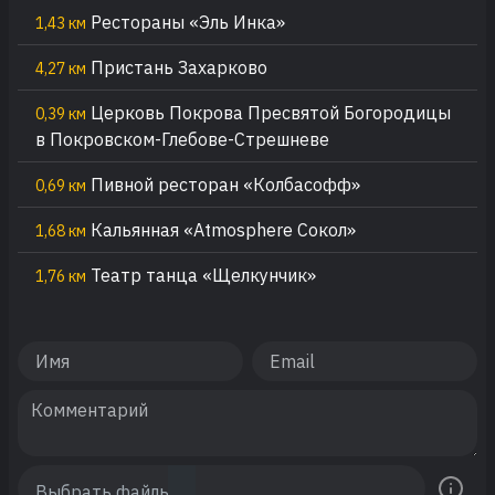
Рестораны «Эль Инка»
1,43 км
Пристань Захарково
4,27 км
Церковь Покрова Пресвятой Богородицы
0,39 км
в Покровском-Глебове-Стрешневе
Пивной ресторан «Колбасофф»
0,69 км
Кальянная «Atmosphere Сокол»
1,68 км
Театр танца «Щелкунчик»
1,76 км