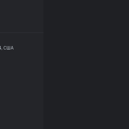
4, США