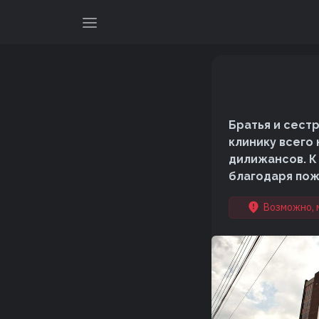
Братья и сест
клинику всего 
дилижансов. К
благодаря по
Возможно, 