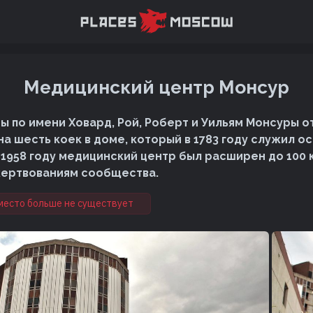
Медицинский центр Монсур
ры по имени Ховард, Рой, Роберт и Уильям Монсуры 
на шесть коек в доме, который в 1783 году служил о
 1958 году медицинский центр был расширен до 100 
жертвованиям сообщества.
место больше не существует