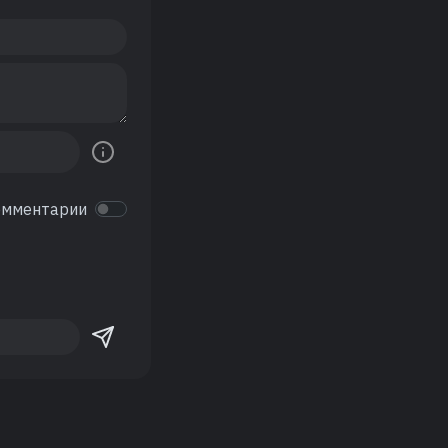
омментарии