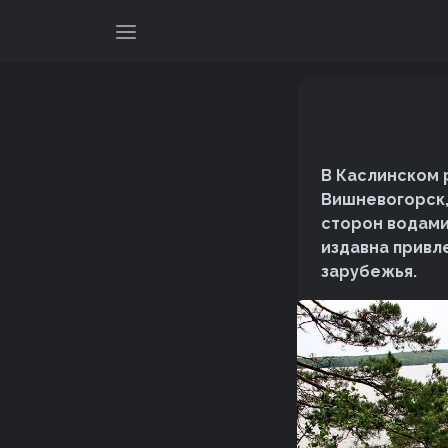
В Каслинском 
Вишневогорск,
сторон водами
издавна привле
зарубежья.