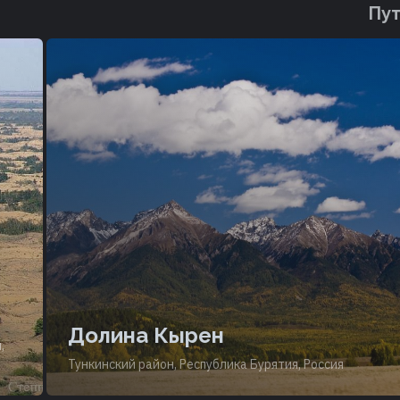
Пут
Долина Кырен
,
Тункинский район, Республика Бурятия, Россия