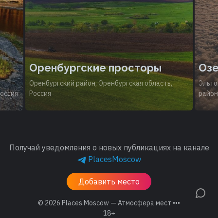
Оренбургские просторы
Озе
Оренбургский район, Оренбургская область,
Эльто
Россия
Россия
район
Получай уведомления о новых публикациях на канале
PlacesMoscow
Добавить место
© 2026
Places.Moscow — Атмосфера мест •••
18+