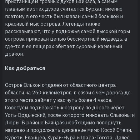
пристанищем грозных духов Байкала, а самым
главным из этих духов считается Бурхан: именно
поэтому в его честь был назван самый большой и
красивый мыс острова. Легенды также
рассказывают, что у подножья самой высокой горы
острова прикован цепью бессмертный медведь, а
где-то в ее пещерах обитает суровый каменный
дракон.
Как добраться
Остров Ольхон отдален от областного центра
области на 260 километров, в связи с чем дорога до
этого места займет у вас чуть более 4 часов.
Советуем подъезжать к острову по дороге через
Усть-Ордынский, после которого миновать Ользоны и
Люры. В районе Баяндая необходимо повернуть
направо и продолжать движение мимо Косой Степи,
Курети, Еланцев, Хурай-Нура и Шара-Тогота. Далее