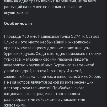
лишь на одну треть покрыт деревьями, из-за чего
растущий на нем лес не выглядит слишком
внушительно.
Особенности
Площадь 730 км². Наивысшая точка 1274 м. Остров
Ольхон – это место необычайной и живописной
красоты, считающееся древним пристанищем
бурятских духов. Сюда ежегодно приезжают тысячи
туристов, желающих своими глазами увидеть
невероятно красивый мыс Бурхан со знаменитой
узкой пещерой, высочайшую гору Ижимей,
священный шаманский лес и живописный мыс Хобой.
Не зря остров является одной из интереснейших
достопримечательностей Прибайкальского
национального парка, известного своими
разнообразными пейзажами и уникальными
животными.