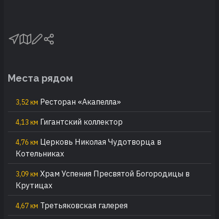
Места рядом
Ресторан «Акапелла»
3,52 км
Гигантский коллектор
4,13 км
Церковь Николая Чудотворца в
4,76 км
Котельниках
Храм Успения Пресвятой Богородицы в
3,09 км
Крутицах
Третьяковская галерея
4,67 км