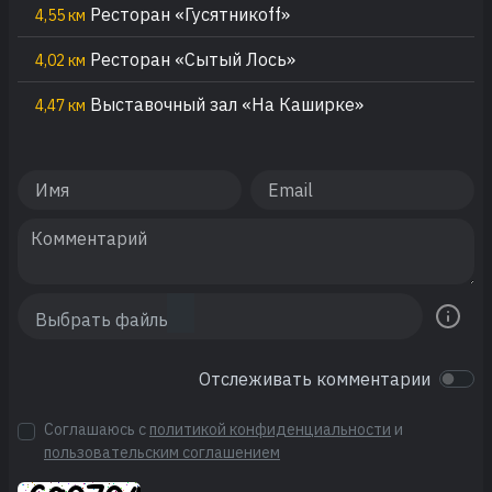
Ресторан «Гусятникоff»
4,55 км
Ресторан «Сытый Лось»
4,02 км
Выставочный зал «На Каширке»
4,47 км
Отслеживать комментарии
Соглашаюсь с
политикой конфиденциальности
и
пользовательским соглашением