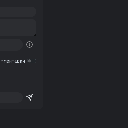
омментарии