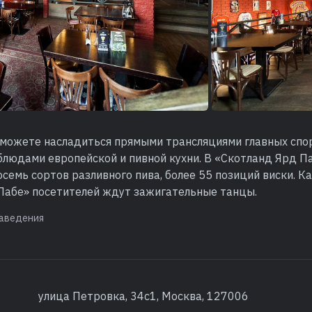
 можете насладиться прямыми трансляциями главных спо
блюдами европейской и пивной кухни. В «Скотланд Ярд П
семь сортов разливного пива, более 55 позиций виски. 
Пабе» посетителей ждут зажигательные танцы.
аведения
улица Петровка, 34с1, Москва, 127006