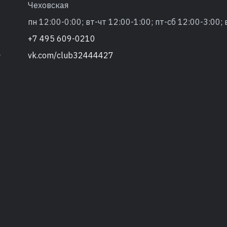
Чеховская
пн 12:00-0:00; вт-чт 12:00-1:00; пт-сб 12:00-3:00; 
+7 495 609-0210
vk.com/club32444427
т